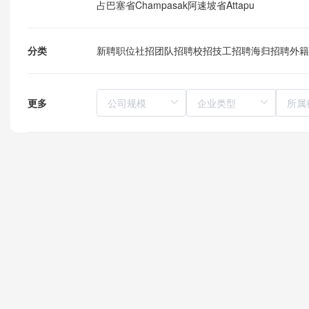
占巴塞省Champasak
阿速坡省Attapu
分类
新聘职位
社招
团队招聘
校招
技工招聘
海归招聘
外籍
更多
所属