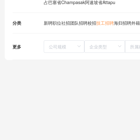
占巴塞省Champasak
阿速坡省Attapu
分类
新聘职位
社招
团队招聘
校招
技工招聘
海归招聘
外籍
更多
所属