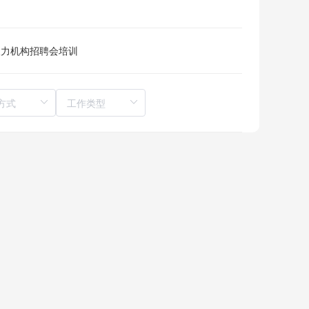
人力机构
招聘会
培训