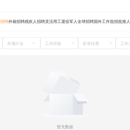
归招聘
外籍招聘
残疾人招聘
灵活用工
退役军人
全球招聘
国外工作
批招
批推
所属行业
暂无数据