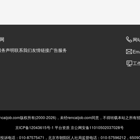
网
网站
服务声明
联系我们
友情链接
广告服务
Ema
工作
caijob.com版权所有(2000-2026)，未经rencaijob.com同意，不得转载本站之
京ICP备12043615号-1
平台资质
京公网安备11010502037028号
投诉电话：010-87575471，北京市朝阳区人社局监督电话：010-57596212，65090